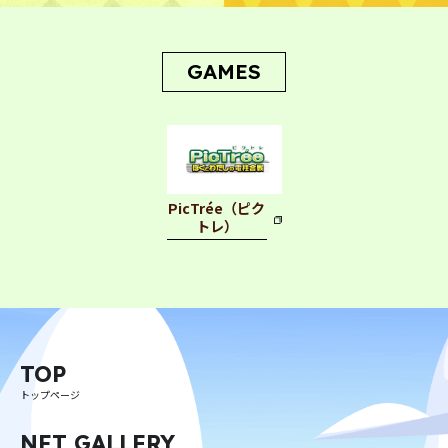
CONTACT
お問い合わせ
GAMES
PicTrée（ピク
プライバシーポリシー
利用規約
特定商取引法に基づく表記
トレ）
©︎ Digital Entertainment Asset
TOP
トップページ
NFT GALLERY