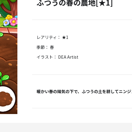
ふつうの春の農地[★1]
レアリティ： ★1
季節： 春
イラスト： DEA Artist
暖かい春の陽気の下で、ふつうの土を耕してニンジ