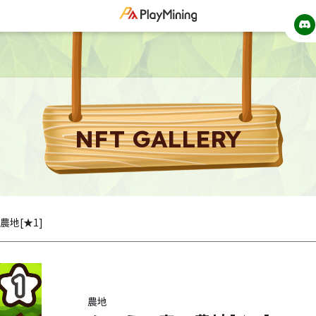
NFT GALLERY
農地[★1]
農地