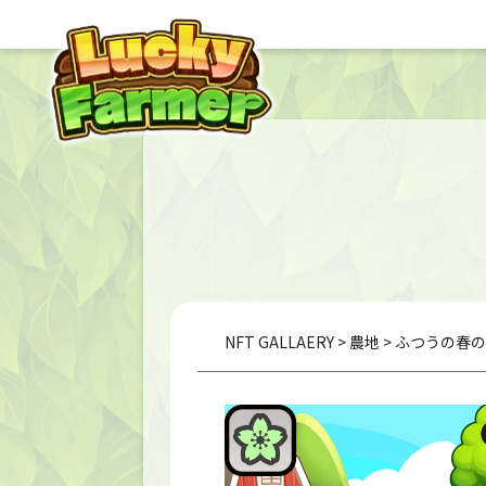
NFT GALLAERY
>
農地
> ふつうの春の