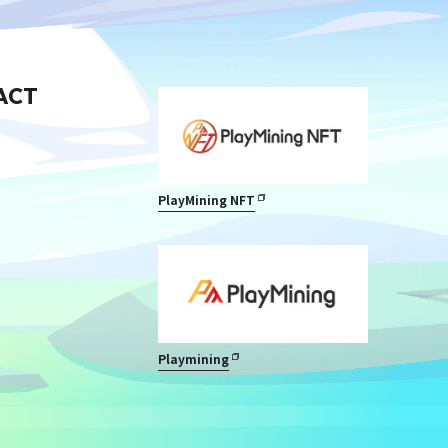
ACT
PlayMining NFT
Playmining