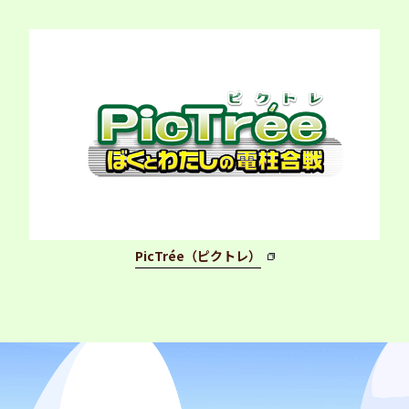
PicTrée（ピクトレ）