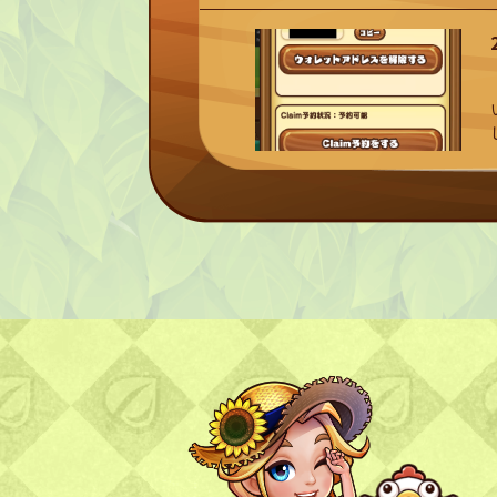
TOP
トップページ
NFT GALLERY
NFT紹介
キャラクター
農地
FAQ
よくある質問