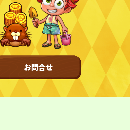
バシーポリシー
利用規約
特定商取引法に基づく表記
お問合せ
©︎ Digital Entertainment Asset