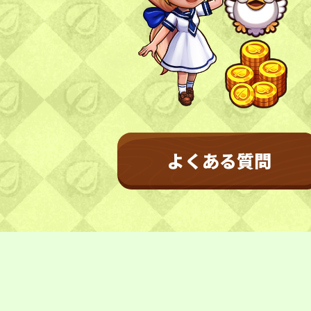
NEWS
お知らせ
更新情報
開催情報
不具合情報
CONTACT
よくある質問
お問い合わせ