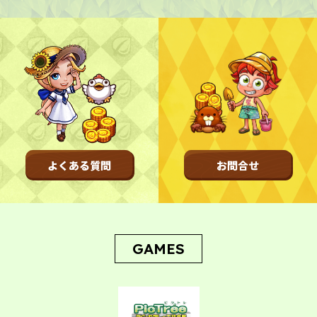
TOP
トップページ
NFT GALLERY
NFT紹介
キャラクター
農地
FAQ
よくある質問
よくある質問
お問合せ
NEWS
お知らせ
更新情報
開催情報
不具合情報
GAMES
CONTACT
お問い合わせ