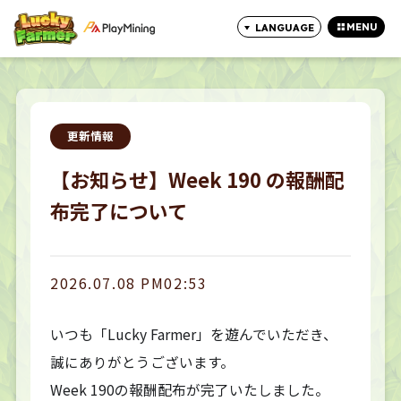
MENU
LANGUAGE
CLOSE
更新情報
【お知らせ】Week 190 の報酬配
布完了について
2026.07.08 PM02:53
いつも「Lucky Farmer」を遊んでいただき、
誠にありがとうございます。
Week 190の報酬配布が完了いたしました。