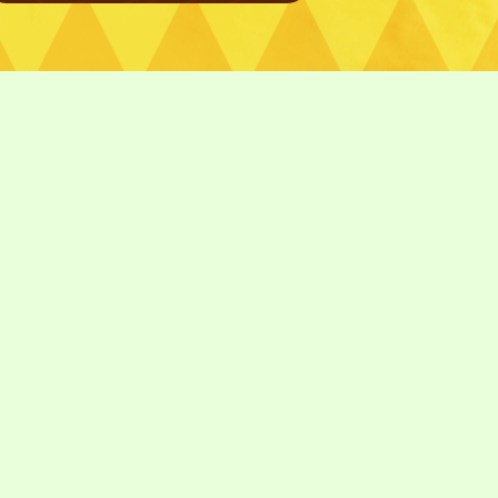
バシーポリシー
利用規約
特定商取引法に基づく表記
©︎ Digital Entertainment Asset