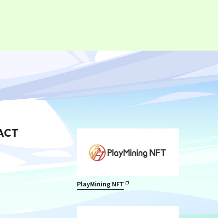
ACT
PlayMining NFT