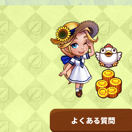
NFT GALLERY
NFT紹介
キャラクター
農地
FAQ
よくある質問
NEWS
お知らせ
よくある質問
更新情報
開催情報
不具合情報