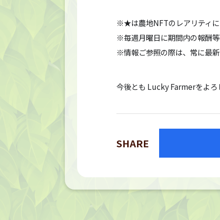
※★は農地NFTのレアリティ
※毎週月曜日に期間内の報酬等
※情報ご参照の際は、常に最新
今後とも Lucky Farmer
SHARE
TOP
トップページ