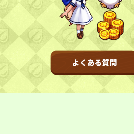
NEWS
お知らせ
更新情報
開催情報
不具合情報
CONTACT
よくある質問
お問い合わせ