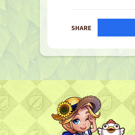
TOP
トップページ
SHARE
NFT GALLERY
NFT紹介
キャラクター
農地
FAQ
よくある質問