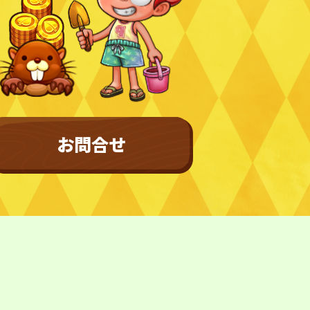
バシーポリシー
利用規約
特定商取引法に基づく表記
お問合せ
©︎ Digital Entertainment Asset