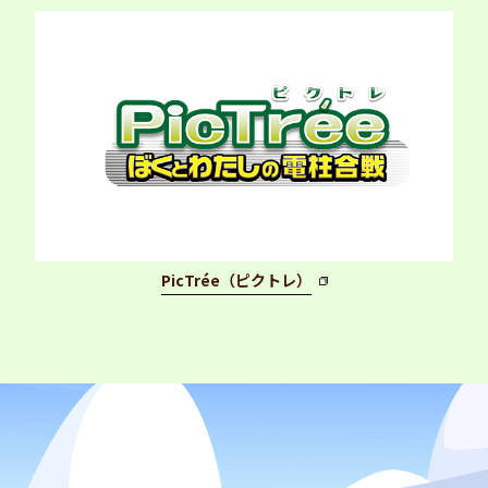
PicTrée（ピクトレ）