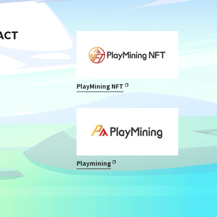
ACT
PlayMining NFT
Playmining