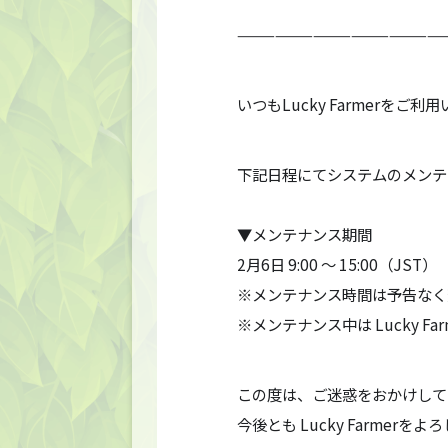
————————————————
いつもLucky Farmerを
下記日程にてシステムのメンテ
▼メンテナンス期間
2月6日 9:00 ～ 15:00（JST）
※メンテナンス時間は予告なく
※メンテナンス中は Lucky F
この度は、ご迷惑をおかけして
今後とも Lucky Farmer