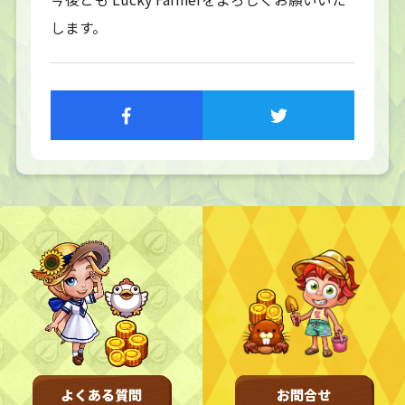
します。
TOP
トップページ
NFT GALLERY
NFT紹介
キャラクター
農地
FAQ
よくある質問
NEWS
お知らせ
更新情報
開催情報
不具合情報
よくある質問
お問合せ