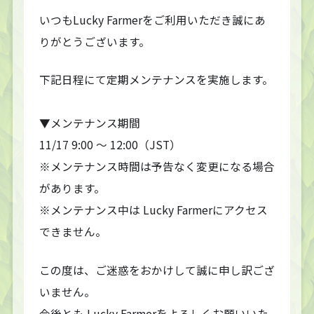
いつもLucky Farmerをご利用いただき誠にあ
りがとうございます。
下記日程にて定期メンテナンスを実施します。
▼メンテナンス期間
11/17 9:00 ～ 12:00（JST）
※メンテナンス時間は予告なく変更になる場合
があります。
※メンテナンス中は Lucky Farmerにアクセス
できません。
この度は、ご迷惑をおかけして誠に申し訳ござ
いません。
今後とも Lucky Farmerをよろしくお願いいた