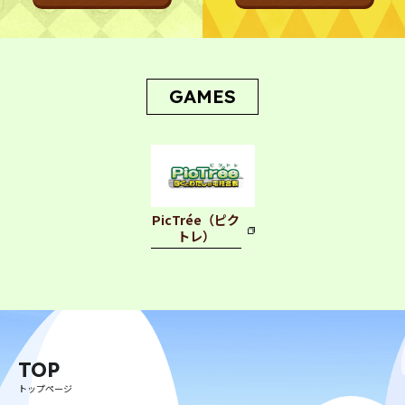
CONTACT
お問い合わせ
GAMES
プライバシーポリシー
利用規約
特定商取引法に基づく表記
PicTrée（ピク
トレ）
©︎ Digital Entertainment Asset
TOP
トップページ